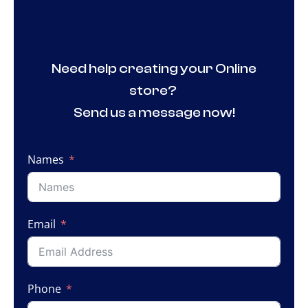
Need help creating your Online
store?
Send us a message now!
Names
Email
Phone