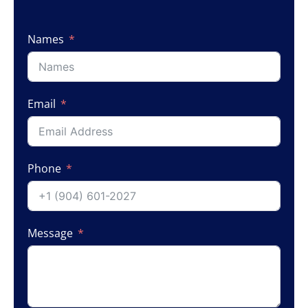
Names
Email
Phone
Message