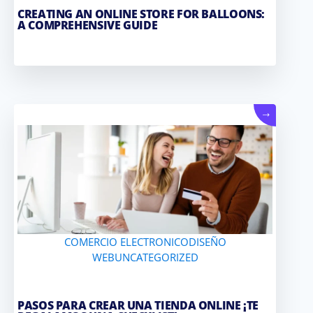
CREATING AN ONLINE STORE FOR BALLOONS:
A COMPREHENSIVE GUIDE
→
COMERCIO ELECTRONICO
DISEÑO
WEB
UNCATEGORIZED
PASOS PARA CREAR UNA TIENDA ONLINE ¡TE