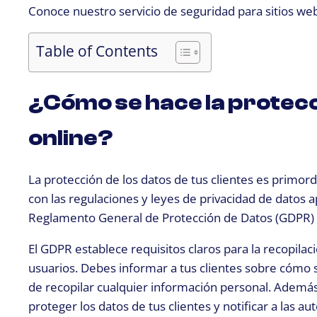
Conoce nuestro servicio de seguridad para sitios we
Table of Contents
¿Cómo se hace la protecc
online?
La protección de los datos de tus clientes es primor
con las regulaciones y leyes de privacidad de datos a
Reglamento General de Protección de Datos (GDPR) 
El GDPR establece requisitos claros para la recopil
usuarios. Debes informar a tus clientes sobre cómo s
de recopilar cualquier información personal. Adem
proteger los datos de tus clientes y notificar a las a