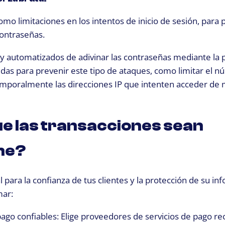
mo limitaciones en los intentos de inicio de sesión, para 
contraseñas.
s y automatizados de adivinar las contraseñas mediante la
s para prevenir este tipo de ataques, como limitar el 
temporalmente las direcciones IP que intenten acceder de
 las transacciones sean
ine?
l para la confianza de tus clientes y la protección de su in
mar:
 pago confiables: Elige proveedores de servicios de pago r