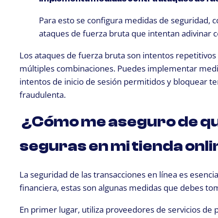
P
ara esto se configura medidas de seguridad, co
ataques de fuerza bruta que intentan adivinar 
Los ataques de fuerza bruta son intentos repetitivo
múltiples combinaciones. Puedes implementar medida
intentos de inicio de sesión permitidos y bloquear 
fraudulenta.
¿Cómo me aseguro de que
seguras en mi tienda onl
La seguridad de las transacciones en línea es esencia
financiera, estas son algunas medidas que debes to
En primer lugar, utiliza proveedores de servicios de