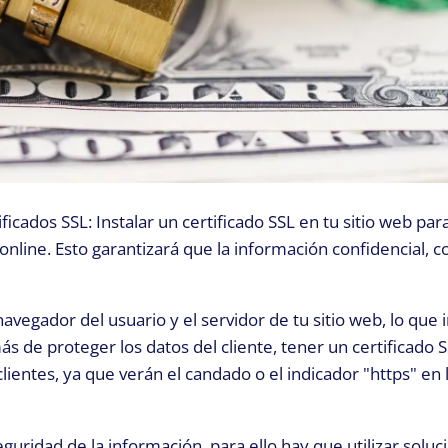
ficados SSL: Instalar un certificado SSL en tu sitio web par
 online. Esto garantizará que la información confidencial, 
navegador del usuario y el servidor de tu sitio web, lo que
s de proteger los datos del cliente, tener un certificado 
ientes, ya que verán el candado o el indicador "https" en 
ridad de la información, para ello hay que utilizar soluc