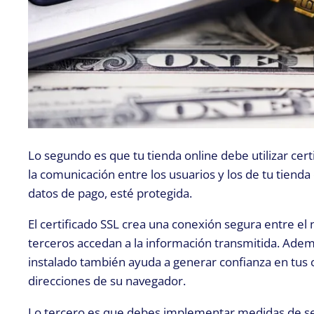
Lo segundo es que tu tienda online debe utilizar certi
la comunicación entre los usuarios y los de tu tienda
datos de pago, esté protegida.
El certificado SSL crea una conexión segura entre el 
terceros accedan a la información transmitida. Ademá
instalado también ayuda a generar confianza en tus cl
direcciones de su navegador.
Lo tercero es que debes implementar medidas de segu