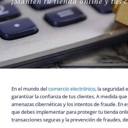
¡Mantén tu tienda online y tus c
En el mundo del
comercio electrónico
, la seguridad
garantizar la confianza de tus clientes. A medida qu
amenazas cibernéticas y los intentos de fraude. En 
que debes implementar para proteger tu tienda online
transacciones seguras y la prevención de fraudes, d