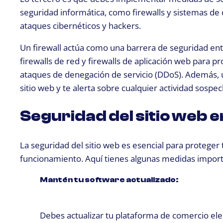
seguridad informática, como firewalls y sistemas de 
ataques cibernéticos y hackers.
Un firewall actúa como una barrera de seguridad entr
firewalls de red y firewalls de aplicación web para p
ataques de denegación de servicio (DDoS). Además, u
sitio web y te alerta sobre cualquier actividad sospec
Seguridad del sitio web en
La seguridad del sitio web es esencial para proteger
funcionamiento. Aquí tienes algunas medidas import
Mantén tu software actualizado:
Debes actualizar tu plataforma de comercio ele