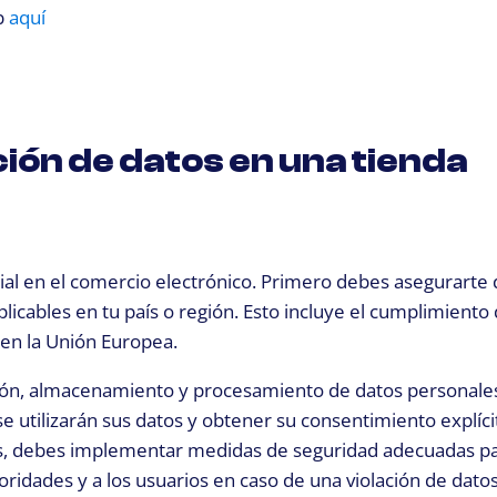
b
aquí
ión de datos en una tienda
dial en el comercio electrónico. Primero debes asegurarte
plicables en tu país o región. Esto incluye el cumplimiento 
en la Unión Europea.
ación, almacenamiento y procesamiento de datos personales
e utilizarán sus datos y obtener su consentimiento explíci
ás, debes implementar medidas de seguridad adecuadas p
utoridades y a los usuarios en caso de una violación de datos