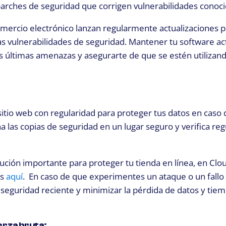
r parches de seguridad que corrigen vulnerabilidades conoci
mercio electrónico lanzan regularmente actualizaciones p
as vulnerabilidades de seguridad. Mantener tu software ac
as últimas amenazas y asegurarte de que se estén utilizand
sitio web con regularidad para proteger tus datos en caso
a las copias de seguridad en un lugar seguro y verifica r
aución importante para proteger tu tienda en línea, en Cl
ás
aquí
.
En caso de que experimentes un ataque o un fallo 
e seguridad reciente y minimizar la pérdida de datos y tie
erza bruta: