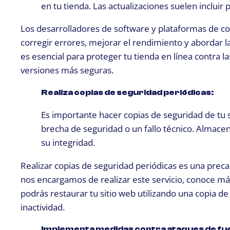
en tu tienda. Las actualizaciones suelen inclui
Los desarrolladores de software y plataformas de co
corregir errores, mejorar el rendimiento y abordar l
es esencial para proteger tu tienda en línea contra l
versiones más seguras.
Realiza copias de seguridad periódicas:
Es importante hacer copias de seguridad de tu 
brecha de seguridad o un fallo técnico. Almacen
su integridad.
Realizar copias de seguridad periódicas es una prec
nos encargamos de realizar este servicio,
conoce m
podrás restaurar tu sitio web utilizando una copia d
inactividad.
Implementa medidas contra ataques de fu