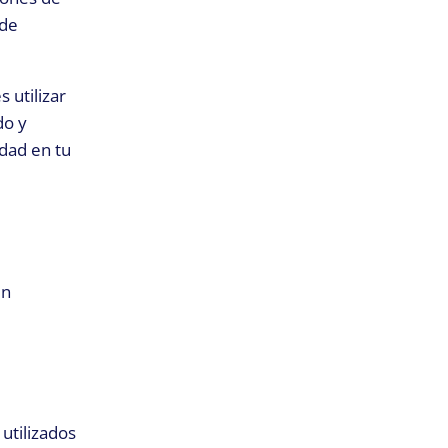
 de
 utilizar
do y
dad en tu
en
utilizados