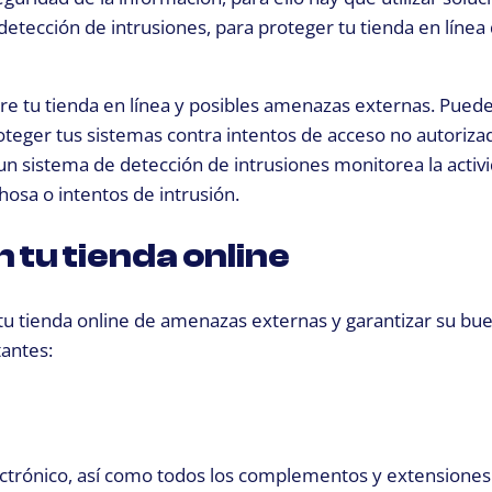
detección de intrusiones, para proteger tu tienda en línea
e tu tienda en línea y posibles amenazas externas. Puedes
roteger tus sistemas contra intentos de acceso no autoriza
n sistema de detección de intrusiones monitorea la activi
hosa o intentos de intrusión.
 tu tienda online
 tu tienda online de amenazas externas y garantizar su bu
antes:
ctrónico, así como todos los complementos y extensiones 