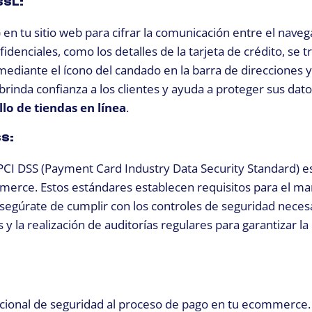
SSL:
 en tu sitio web para cifrar la comunicación entre el naveg
nfidenciales, como los detalles de la tarjeta de crédito, se 
ediante el ícono del candado en la barra de direcciones y 
 brinda confianza a los clientes y ayuda a proteger sus dat
lo de tiendas en línea
.
SS:
PCI DSS (Payment Card Industry Data Security Standard) es
merce. Estos estándares establecen requisitos para el ma
 Asegúrate de cumplir con los controles de seguridad neces
 la realización de auditorías regulares para garantizar la
icional de seguridad al proceso de pago en tu ecommerce.