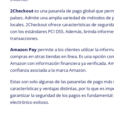
2Checkout
es una pasarela de pago global que perm
países. Admite una amplia variedad de métodos de pa
locales. 2Checkout ofrece características de seguri
con los estándares PCI DSS. Además, brinda informes 
transacciones.
Amazon Pay
permite a los clientes utilizar la inf
compras en otras tiendas en línea. Es una opción co
Amazon con información financiera ya verificada. Am
confianza asociada a la marca Amazon.
Estas son solo algunas de las pasarelas de pago más u
características y ventajas distintas, por lo que es 
garantizar la seguridad de los pagos es fundamental 
electrónico exitoso.