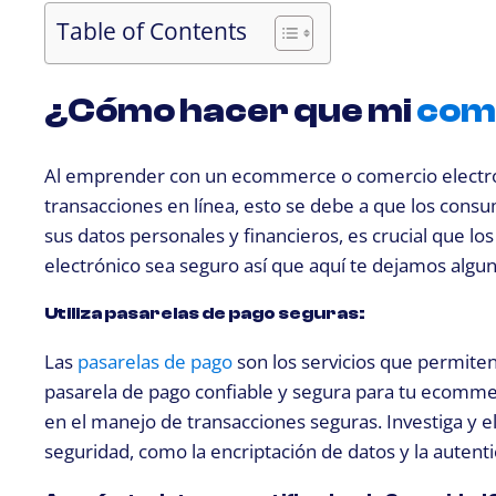
Table of Contents
¿Cómo hacer que mi
come
Al emprender con un ecommerce o comercio electrón
transacciones en línea, esto se debe a que los cons
sus datos personales y financieros, es crucial que 
electrónico sea seguro así que aquí te dejamos algun
Utiliza pasarelas de pago seguras:
Las
pasarelas de pago
son los servicios que permiten a
pasarela de pago confiable y segura para tu ecomm
en el manejo de transacciones seguras. Investiga y 
seguridad, como la encriptación de datos y la autenti