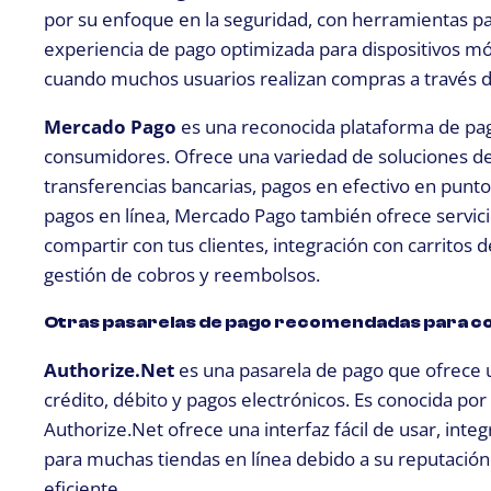
por su enfoque en la seguridad, con herramientas pa
experiencia de pago optimizada para dispositivos móv
cuando muchos usuarios realizan compras a través de
Mercado Pago
es una reconocida plataforma de pag
consumidores. Ofrece una variedad de soluciones de 
transferencias bancarias, pagos en efectivo en punto
pagos en línea, Mercado Pago también ofrece servicio
compartir con tus clientes, integración con carritos
gestión de cobros y reembolsos.
Otras pasarelas de pago recomendadas para c
Authorize.Net
es una pasarela de pago que ofrece 
crédito, débito y pagos electrónicos. Es conocida po
Authorize.Net ofrece una interfaz fácil de usar, inte
para muchas tiendas en línea debido a su reputación
eficiente.