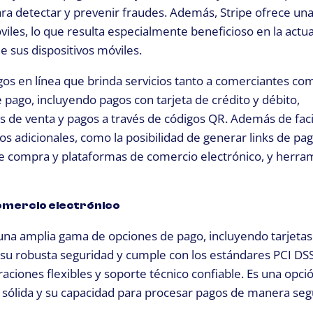
ra detectar y prevenir fraudes. Además, Stripe ofrece un
iles, lo que resulta especialmente beneficioso en la actua
 sus dispositivos móviles.
os en línea que brinda servicios tanto a comerciantes co
pago, incluyendo pagos con tarjeta de crédito y débito,
s de venta y pagos a través de códigos QR. Además de facil
s adicionales, como la posibilidad de generar links de pa
 de compra y plataformas de comercio electrónico, y herra
omercio electrónico
una amplia gama de opciones de pago, incluyendo tarjetas
r su robusta seguridad y cumple con los estándares PCI DSS
graciones flexibles y soporte técnico confiable. Es una opci
 sólida y su capacidad para procesar pagos de manera seg