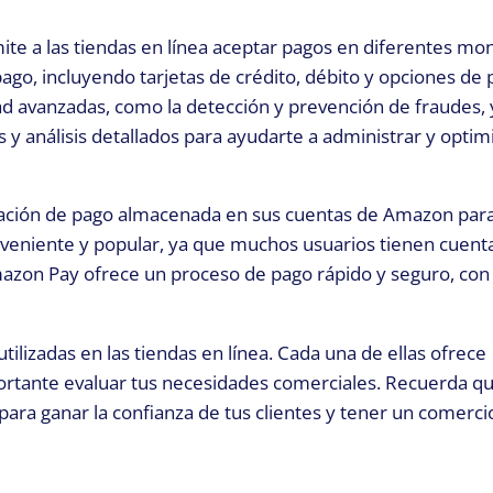
ite a las tiendas en línea aceptar pagos en diferentes mo
go, incluyendo tarjetas de crédito, débito y opciones de
dad avanzadas, como la detección y prevención de fraudes,
y análisis detallados para ayudarte a administrar y optimi
ormación de pago almacenada en sus cuentas de Amazon para
nveniente y popular, ya que muchos usuarios tienen cuent
azon Pay ofrece un proceso de pago rápido y seguro, con 
tilizadas en las tiendas en línea. Cada una de ellas ofrece
importante evaluar tus necesidades comerciales. Recuerda q
para ganar la confianza de tus clientes y tener un comerci