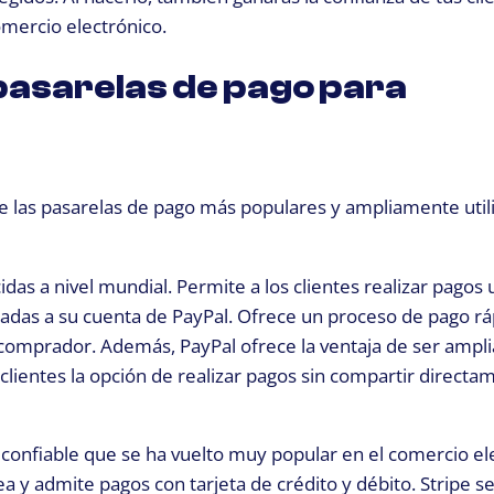
omercio electrónico.
pasarelas de pago para
 las pasarelas de pago más populares y ampliamente util
as a nivel mundial. Permite a los clientes realizar pagos 
culadas a su cuenta de PayPal. Ofrece un proceso de pago rá
l comprador. Además, PayPal ofrece la ventaja de ser amp
 clientes la opción de realizar pagos sin compartir directa
 confiable que se ha vuelto muy popular en el comercio el
ea y admite pagos con tarjeta de crédito y débito. Stripe s