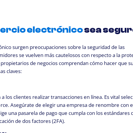
rcio electrónico
sea segu
ico surgen preocupaciones sobre la seguridad de las
umidores se vuelven más cautelosos con respecto a la prot
los propietarios de negocios comprendan cómo hacer que s
as claves:
 los clientes realizar transacciones en línea. Es vital sele
erce. Asegúrate de elegir una empresa de renombre con e
elige una pasarela de pago que cumpla con los estándares 
cación de dos factores (2FA).