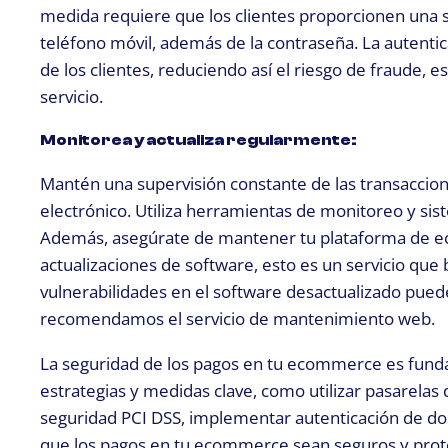
medida requiere que los clientes proporcionen una 
teléfono móvil, además de la contraseña. La autentica
de los clientes, reduciendo así el riesgo de fraude
servicio.
Monitorea y actualiza regularmente:
Mantén una supervisión constante de las transacci
electrónico. Utiliza herramientas de monitoreo y sis
Además, asegúrate de mantener tu plataforma de ec
actualizaciones de software, esto es un servicio que
vulnerabilidades en el software desactualizado pued
recomendamos el servicio de mantenimiento web.
La seguridad de los pagos en tu ecommerce es fundam
estrategias y medidas clave, como utilizar pasarelas 
seguridad PCI DSS, implementar autenticación de dos
que los pagos en tu ecommerce sean seguros y proteg