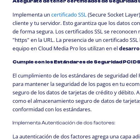
Asegúrate de tener certificados de Seguridad 
Implementa un
certificado SSL
(Secure Socket Layer)
cliente y tu servidor. Esto garantiza que los datos co
de forma segura. Los certificados SSL se reconocen m
"https" en la URL. La presencia de un certificado SSL
equipo en Cloud Media Pro los utilizan en el
desarrol
Cumple con los Estándares de Seguridad PCI D
El cumplimiento de los estándares de seguridad del 
para mantener la seguridad de los pagos en tu ecom
seguro de los datos de tarjetas de crédito y débito.
como el almacenamiento seguro de datos de tarjetas y
conformidad con los estándares.
Implementa Autenticación de dos factores:
La autenticación de dos factores agrega una capa ad